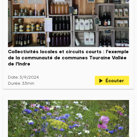
Collectivités locales et circuits courts : l'exemple
de la communauté de communes Touraine Vallée
de l'Indre
Date: 3/9/2024
play_arrow
Écouter
Durée: 33min