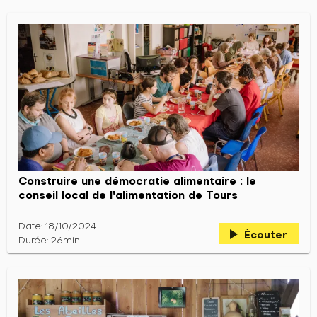
Construire une démocratie alimentaire : le
conseil local de l'alimentation de Tours
Date: 18/10/2024
play_arrow
Écouter
Durée: 26min