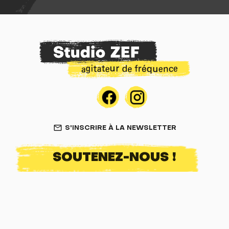
S'INSCRIRE À LA NEWSLETTER
mail_outline
SOUTENEZ-NOUS !