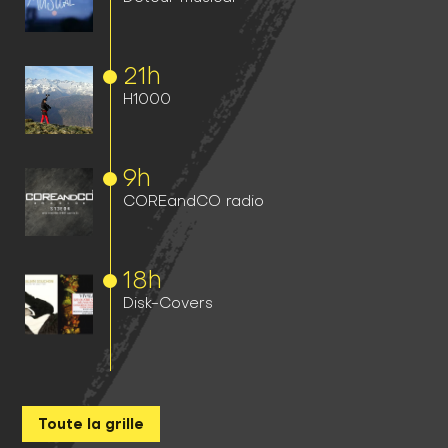
21h
H1000
9h
COREandCO radio
18h
Disk-Covers
Toute la grille