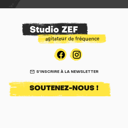
S'INSCRIRE À LA NEWSLETTER
mail_outline
SOUTENEZ-NOUS !