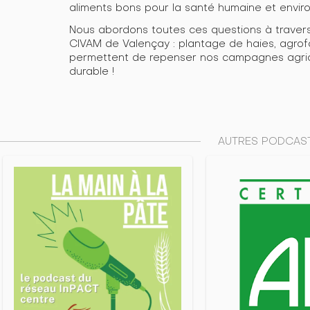
aliments bons pour la santé humaine et envi
Nous abordons toutes ces questions à travers
CIVAM de Valençay : plantage de haies, agrofo
permettent de repenser nos campagnes agricol
durable !
AUTRES PODCAST