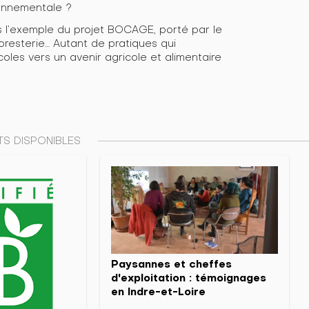
ronnementale ?
 l’exemple du projet BOCAGE, porté par le
resterie… Autant de pratiques qui
es vers un avenir agricole et alimentaire
S DISPONIBLES
Paysannes et cheffes
d'exploitation : témoignages
en Indre-et-Loire