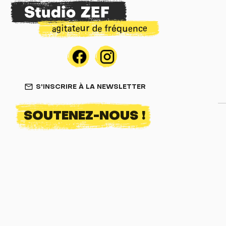
S'INSCRIRE À LA NEWSLETTER
mail_outline
SOUTENEZ-NOUS !