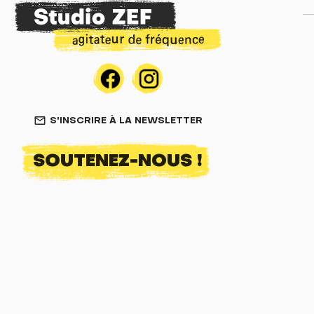
S'INSCRIRE À LA NEWSLETTER
mail_outline
SOUTENEZ-NOUS !