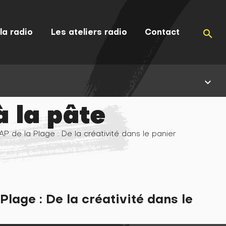
la radio
Les ateliers radio
Contact
search
keyboard_arrow_down
à la pâte
AP de la Plage : De la créativité dans le panier
Plage : De la créativité dans le