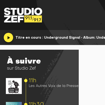
play_arrow
Titre en cours :
Underground Signal
•
Album: Unde
À suivre
sur Studio Zef
11h
Les Autres Voix de la Presse
11h
30