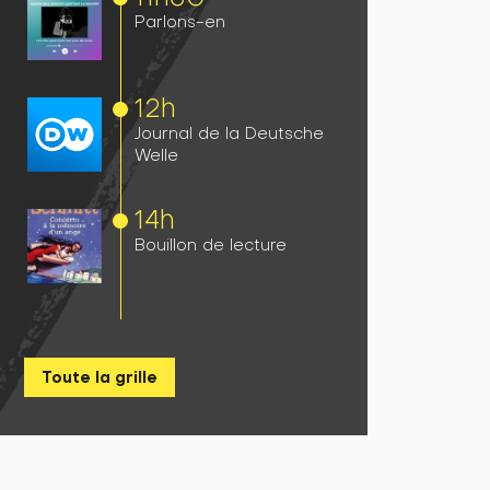
Parlons-en
12h
Journal de la Deutsche
Welle
14h
Bouillon de lecture
Toute la grille