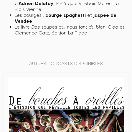
Adrien Delafoy
d’
, 14-16 quai Villebois Mareuil, à
Blois Vienne
courge spaghetti
jaspée de
Les courges :
et
Vendée
Le livre
Des soupes qui nous font du bien
, Cléa et
Clémence Catz, édition La Plage
AUTRES PODCASTS DISPONIBLES