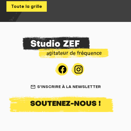
Toute la grille
S'INSCRIRE À LA NEWSLETTER
mail_outline
SOUTENEZ-NOUS !