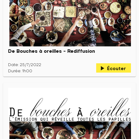
De Bouches à oreilles - Rediffusion
Date: 25/7/2022
play_arrow
Écouter
Durée: 1h00