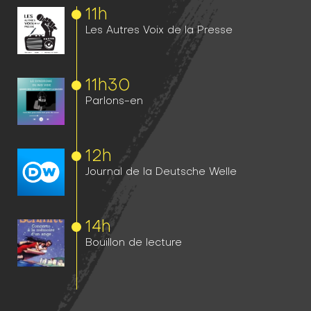
11h
Les Autres Voix de la Presse
11h
30
Parlons-en
12h
Journal de la Deutsche Welle
14h
Bouillon de lecture