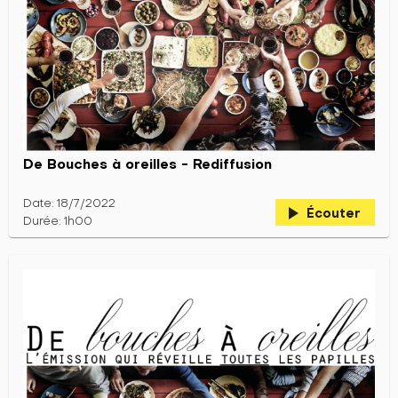
De Bouches à oreilles - Rediffusion
Date: 18/7/2022
play_arrow
Écouter
Durée: 1h00