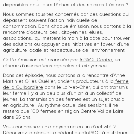
disponibles pour leurs tâches et des salaires très bas ?
Nous sommes tous·tes concernés par ces questions qui
dépassent souvent l’action individuelle de
consommation. Dans chaque émission, nous partons à la
rencontre d’acteurs.ices : citoyen.nes, élu.es,
associations… qui mettent la main à la pâte pour trouver
des solutions ou appuyer des initiatives en faveur d’une
agriculture locale et respectueuse de l’environnement.
Cette émission est proposée par
InPACT Centre
, un
réseau d’associations agricoles et citoyennes.
Dans cet épisode, nous partons à la rencontre d’Anne
Martin et Gilles Guéllier, anciens producteurs à la
ferme
de la Guilbardière
dans le Loir-et-Cher, qui ont transmis
leur ferme il y a un peu plus d’un an à un collectif de
jeunes. La transmission des fermes est un sujet crucial
en agriculture ! Au rythme actuel des sessions, il ne
restera que 100 fermes en région Centre Val de Loire
dans 25 ans.
Vous connaissez un.e paysan.ne en fin d’activité ?
Découvrez la plaquette
cédant.es d’InPACT
à distribuer,