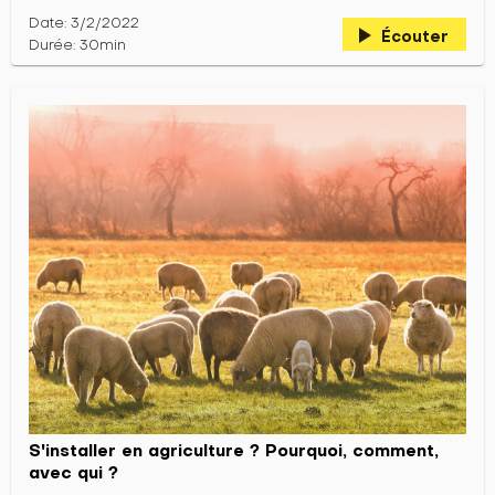
Date: 3/2/2022
play_arrow
Écouter
Durée: 30min
S'installer en agriculture ? Pourquoi, comment,
avec qui ?