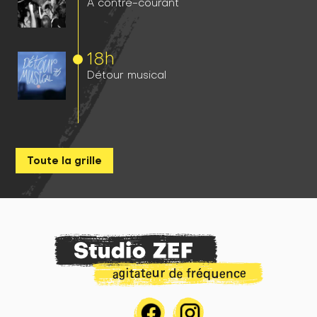
À contre-courant
18h
Détour musical
Toute la grille