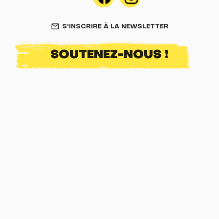
S'INSCRIRE À LA NEWSLETTER
mail_outline
SOUTENEZ-NOUS !