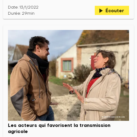
Date: 13/1/2022
play_arrow
Écouter
Durée: 29min
Les acteurs qui favorisent la transmission
agricole