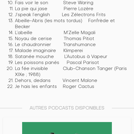
Fais voir le son Steve Waring
La pie qui jase Pierre Lozère
J’speak l’english Les Zélectrons Frits
Abeille-Abris (les mots tordus) Fonfrède et
Becker
L’abeille M’Zelle Magali
Noyau de cerise Thomas Pitiot
Le chaudronnier Transhumance
Malade imaginaire Klimperei
Satanée mouche L’Autobus à Vapeur
Les poissons panés Pascal Parisot
La fée invisible Club-Chanson Tanger (Paris
XIXe ; 1988)
Dehors, dedans Vincent Malone
Je hais les enfants Roger Cactus
AUTRES PODCASTS DISPONIBLES