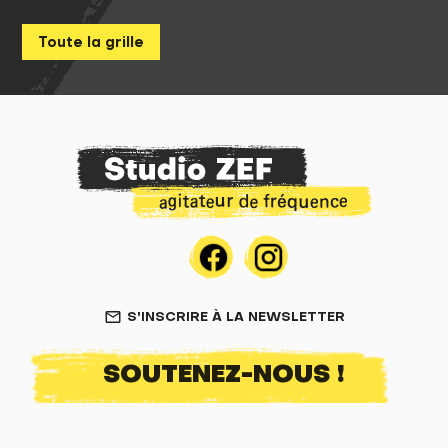
Toute la grille
S'INSCRIRE À LA NEWSLETTER
mail_outline
SOUTENEZ-NOUS !