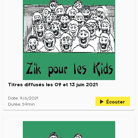
Titres diffusés les 09 et 13 juin 2021
Date: 9/6/2021
play_arrow
Écouter
Durée: 59min