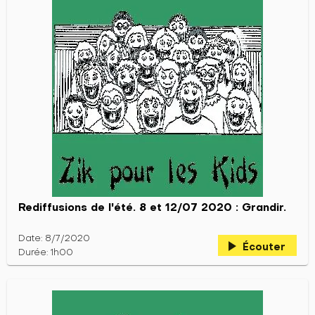
Rediffusions de l'été. 8 et 12/07 2020 : Grandir.
Date: 8/7/2020
play_arrow
Écouter
Durée: 1h00