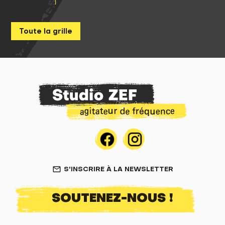
Toute la grille
S'INSCRIRE À LA NEWSLETTER
mail_outline
SOUTENEZ-NOUS !