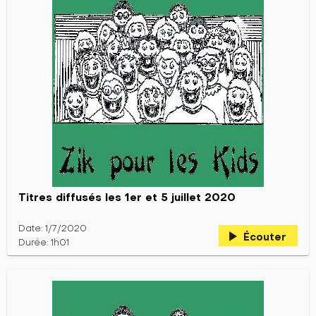
Titres diffusés les 1er et 5 juillet 2020
Date: 1/7/2020
play_arrow
Écouter
Durée: 1h01