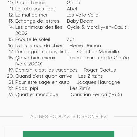
Pas le temps Gibus
La tête sous l’eau Abel
Le mal de mer Les Voila Voila
Échange de lettres Baby Boom
Les animaux des îles Cycle 3, Marcilly-en-Gault ;
2002
Écoute le soleil Zut
Dans le cou du chien Hervé Démon
L’escargot motocycliste Christian Merveille
Ça va bien mieux Les murmures de la Clarée
(vers 2000)
Demain, c’est les vacances Roger Cactus
Quand c’est qu’on arrive Les Zinzins
Pour être sage en auto Jacques Haurogné
Papa, pipi Les Zim’s
Quartier mosaïque Christian Ferrari (1985)
AUTRES PODCASTS DISPONIBLES