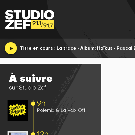
play_arrow
Titre en cours :
La trace
•
Album: Haïkus •
Pascal 
À suivre
sur Studio Zef
9h
Polemix & La Voix Off
12h