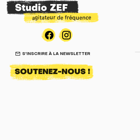
S'INSCRIRE À LA NEWSLETTER
mail_outline
SOUTENEZ-NOUS !