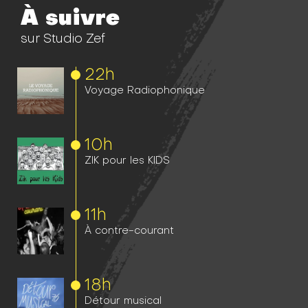
À suivre
sur Studio Zef
22h
Voyage Radiophonique
10h
ZIK pour les KIDS
11h
À contre-courant
18h
Détour musical