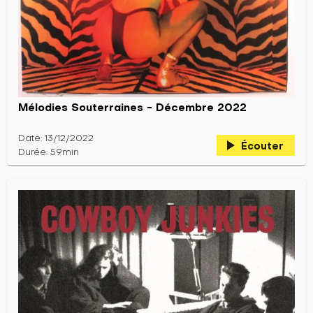
Mélodies Souterraines - Décembre 2022
Date: 13/12/2022
play_arrow
Écouter
Durée: 59min