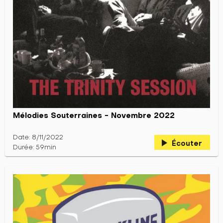
Mélodies Souterraines - Novembre 2022
Date: 8/11/2022
play_arrow
Écouter
Durée: 59min