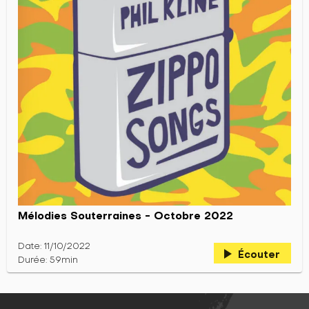
Mélodies Souterraines - Octobre 2022
Date: 11/10/2022
play_arrow
Écouter
Durée: 59min