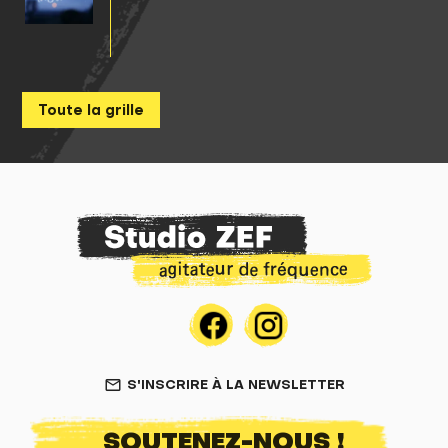
Toute la grille
S'INSCRIRE À LA NEWSLETTER
mail_outline
SOUTENEZ-NOUS !