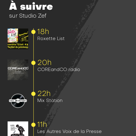
À suivre
sur Studio Zef
18h
Roxette List
20h
COREandCO radio
22h
Mix Station
11h
Les Autres Voix de la Presse