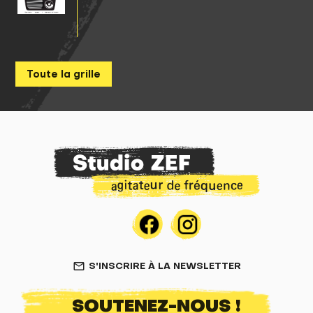
Toute la grille
S'INSCRIRE À LA NEWSLETTER
mail_outline
SOUTENEZ-NOUS !