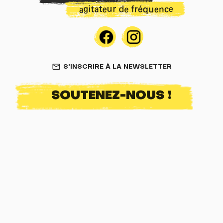
S'INSCRIRE À LA NEWSLETTER
mail_outline
SOUTENEZ-NOUS !