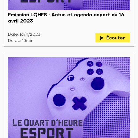
Emission LQHES : Actus et agenda esport du 16
avril 2023
Date: 16/4/2023
play_arrow
Écouter
Durée: 18min