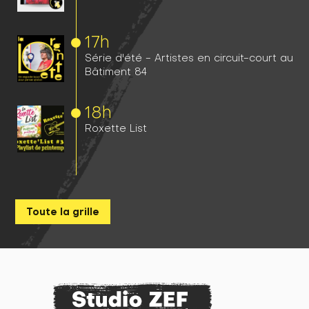
17h
Série d'été - Artistes en circuit-court au
Bâtiment 84
18h
Roxette List
Toute la grille