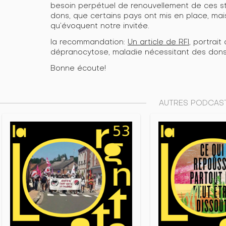
besoin perpétuel de renouvellement de ces s
dons, que certains pays ont mis en place, mais
qu’évoquent notre invitée.
la recommandation:
Un article de RFI
, portrai
dépranocytose, maladie nécessitant des dons 
Bonne écoute!
AUTRES PODCAST