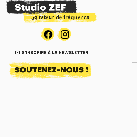
S'INSCRIRE À LA NEWSLETTER
mail_outline
SOUTENEZ-NOUS !