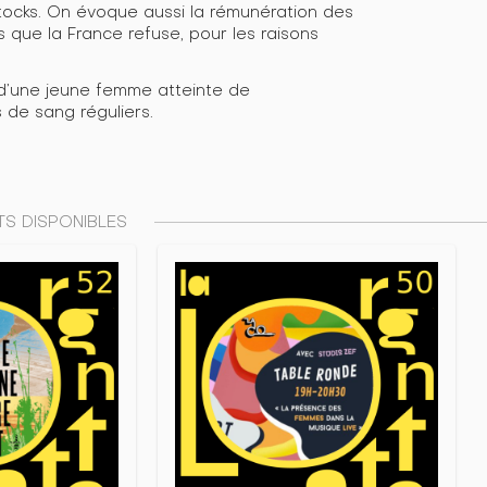
tocks. On évoque aussi la rémunération des
 que la France refuse, pour les raisons
t d’une jeune femme atteinte de
de sang réguliers.
S DISPONIBLES