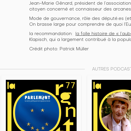
Jean-Marie Gênard, président de l’associatio
citoyen concerné et connaisseur des arcanes 
Mode de gouvernance, rôle des député.es (et d
On brasse large pour comprendre de quoi l’Eu
la recommandation:
la folle histoire de « l’
Klapisch, qui a largement contribué à la popul
Crédit photo: Patrick Müller
AUTRES PODCAST