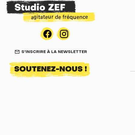
S'INSCRIRE À LA NEWSLETTER
mail_outline
SOUTENEZ-NOUS !