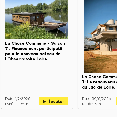
La Chose Commune - Saison
7 : Financement participatif
pour le nouveau bateau de
l'Observatoire Loire
La Chose Commu
7: Le renouveau 
du Lac de Loire, 
Date: 1/7/2026
Date: 30/6/2026
play_arrow
Écouter
Durée: 40min
Durée: 19min