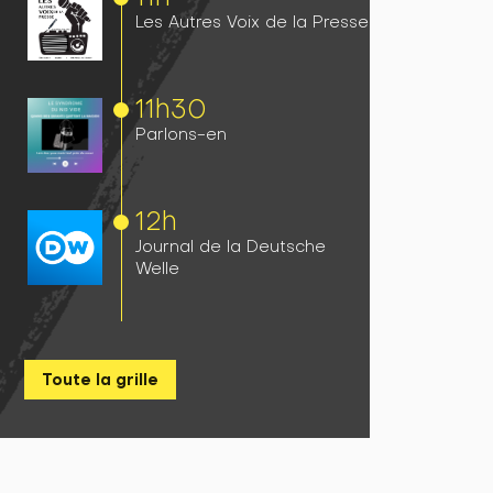
Les Autres Voix de la Presse
11h
30
Parlons-en
12h
Journal de la Deutsche
Welle
Toute la grille