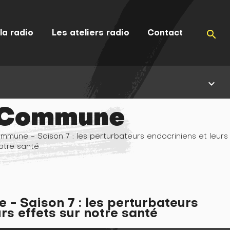
la radio
Les ateliers radio
Contact
search
keyboard_arrow_down
 Commune
mune - Saison 7 : les perturbateurs endocriniens et leurs
otre santé
- Saison 7 : les perturbateurs
rs effets sur notre santé