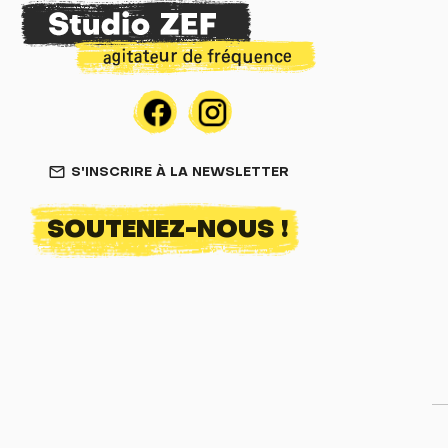
S'INSCRIRE À LA NEWSLETTER
mail_outline
SOUTENEZ-NOUS !