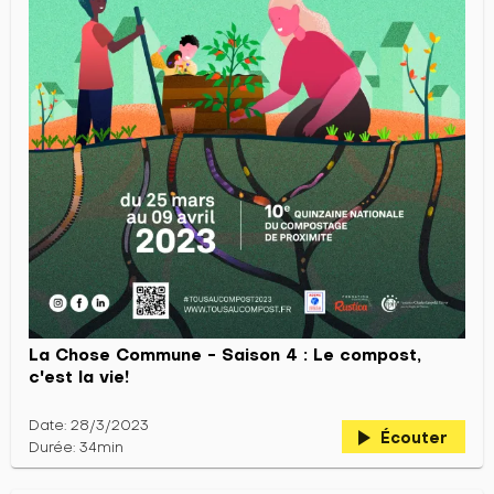
La Chose Commune - Saison 4 : Le compost,
c'est la vie!
Date: 28/3/2023
play_arrow
Écouter
Durée: 34min