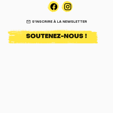
S'INSCRIRE À LA NEWSLETTER
mail_outline
SOUTENEZ-NOUS !