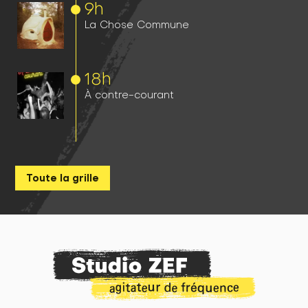
9h
La Chose Commune
18h
À contre-courant
Toute la grille