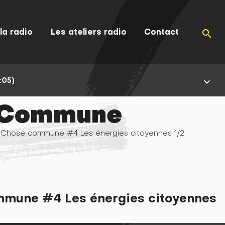
la radio
Les ateliers radio
Contact
search
:05)
keyboard_arrow_down
 Commune
 Chose commune #4 Les énergies citoyennes 1/2
mune #4 Les énergies citoyennes