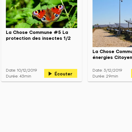
La Chose Commune #5 La
protection des insectes 1/2
La Chose Comm
énergies Citoye
Date: 10/12/2019
Date: 3/12/2019
play_arrow
Écouter
Durée: 43min
Durée: 29min