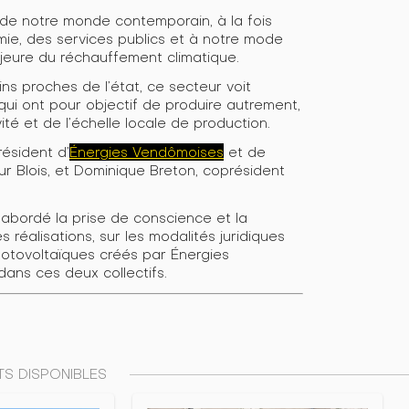
 de notre monde contemporain, à la fois
ie, des services publics et à notre mode
ajeure du réchauffement climatique.
ns proches de l’état, ce secteur voit
 qui ont pour objectif de produire autrement,
ité et de l’échelle locale de production.
résident d’
Énergies Vendômoises
et de
sur Blois, et Dominique Breton, coprésident
abordé la prise de conscience et la
s réalisations, sur les modalités juridiques
hotovoltaïques créés par Énergies
dans ces deux collectifs.
S DISPONIBLES