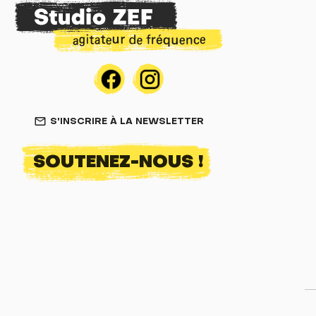
S'INSCRIRE À LA NEWSLETTER
mail_outline
SOUTENEZ-NOUS !