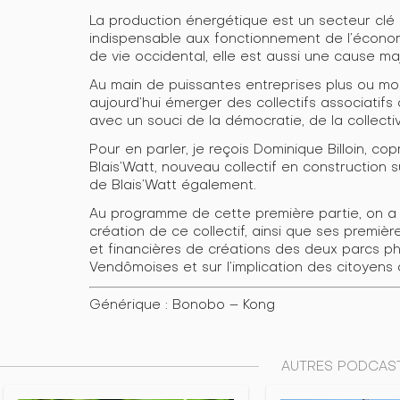
La production énergétique est un secteur clé
indispensable aux fonctionnement de l’économ
de vie occidental, elle est aussi une cause m
Au main de puissantes entreprises plus ou moi
aujourd’hui émerger des collectifs associatifs
avec un souci de la démocratie, de la collectiv
Pour en parler, je reçois Dominique Billoin, cop
Blais’Watt, nouveau collectif en construction 
de Blais’Watt également.
Au programme de cette première partie, on a 
création de ce collectif, ainsi que ses première
et financières de créations des deux parcs p
Vendômoises et sur l’implication des citoyens 
Générique : Bonobo – Kong
AUTRES PODCAST