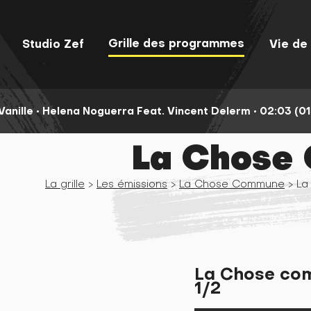
Grille des programmes
Studio Zef
Vie de 
Vanille •
Helena Noguerra Feat. Vincent Delerm •
02:03 (01
La Chose
La grille
>
Les émissions
>
La Chose Commune
> La
La Chose com
1/2