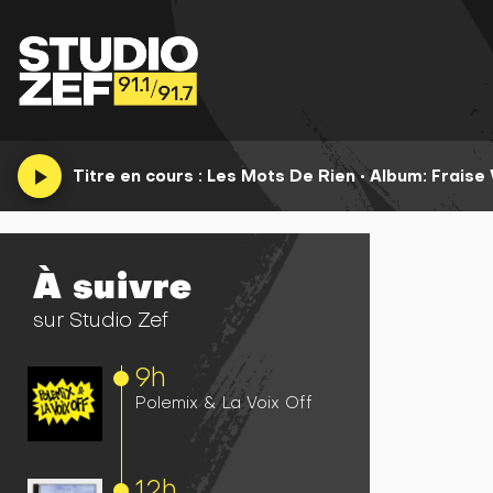
play_arrow
Titre en cours :
Les Mots De Rien
•
Album: Fraise 
À suivre
sur Studio Zef
9h
Polemix & La Voix Off
12h