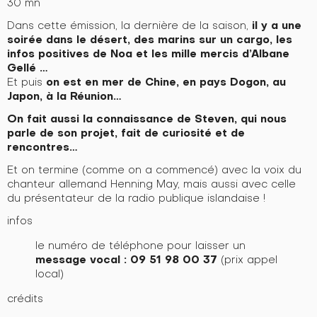
30 mn
il y a une
Dans cette émission, la dernière de la saison,
soirée dans le désert, des marins sur un cargo, les
infos positives de Noa et les mille mercis d’Albane
Gellé …
on est en mer de Chine, en pays Dogon, au
Et puis
Japon, à la Réunion…
On fait aussi la connaissance de Steven, qui nous
parle de son projet, fait de curiosité et de
rencontres…
Et on termine (comme on a commencé) avec la voix du
chanteur allemand Henning May, mais aussi avec celle
du présentateur de la radio publique islandaise !
infos
le numéro de téléphone pour laisser un
message vocal : 09 51 98 00 37
(prix appel
local)
crédits