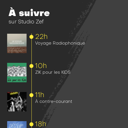
À suivre
sur Studio Zef
22h
Voyage Radiophonique
10h
ZIK pour les KIDS
11h
À contre-courant
18h