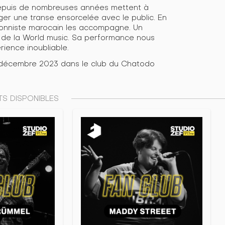
epuis de nombreuses années mettent à
ger une transe ensorcelée avec le public. En
sionniste marocain les accompagne. Un
 de la World music. Sa performance nous
ence inoubliable.
 7 décembre 2023 dans le club du Chatodo
S DISPONIBLES