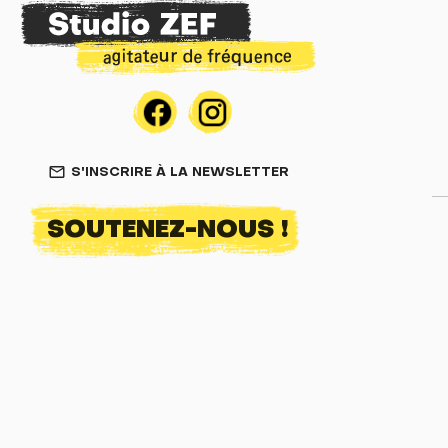
S'INSCRIRE À LA NEWSLETTER
mail_outline
SOUTENEZ-NOUS !