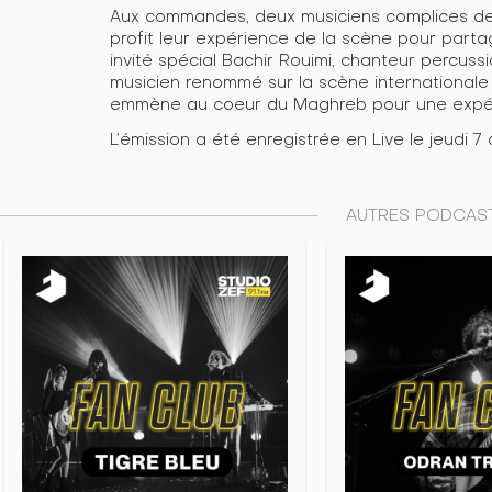
Aux commandes, deux musiciens complices d
profit leur expérience de la scène pour parta
invité spécial Bachir Rouimi, chanteur percus
musicien renommé sur la scène internationale
emmène au coeur du Maghreb pour une expéri
L’émission a été enregistrée en Live le jeudi
AUTRES PODCAST