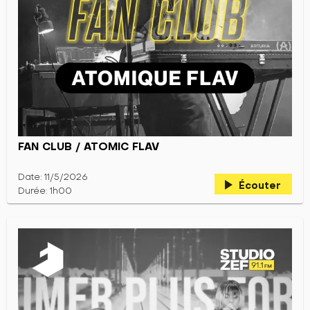
FAN CLUB / ATOMIC FLAV
Date: 11/5/2026
play_arrow
Écouter
Durée: 1h00