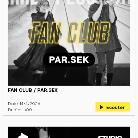
FAN CLUB / PAR.SEK
Date: 14/4/2026
play_arrow
Écouter
Durée: 1h00