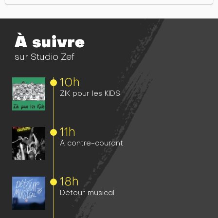
À suivre
sur Studio Zef
10h
ZIK pour les KIDS
11h
À contre-courant
18h
Détour musical