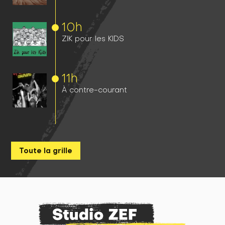
10h
ZIK pour les KIDS
11h
À contre-courant
Toute la grille