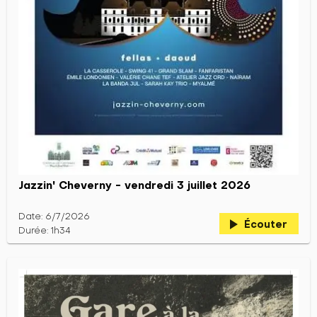
Jazzin' Cheverny - vendredi 3 juillet 2026
Date: 6/7/2026
play_arrow
Écouter
Durée: 1h34