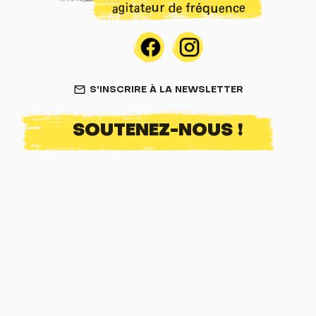
S'INSCRIRE À LA NEWSLETTER
mail_outline
SOUTENEZ-NOUS !