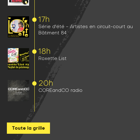
17h
Série d'été - Artistes en circuit-court au
Bâtiment 84
18h
Roxette List
20h
COREandCO radio
Toute la grille