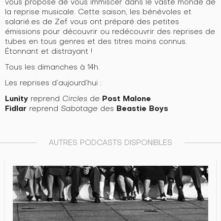
vous propose de vous immiscer dans le vaste monde de
la reprise musicale. Cette saison, les bénévoles et
salarié.es de Zef vous ont préparé des petites
émissions pour découvrir ou redécouvrir des reprises de
tubes en tous genres et des titres moins connus.
Étonnant et distrayant !
Tous les dimanches à 14h.
Les reprises d’aujourd’hui :
Lunity
Post Malone
reprend
Circles
de
Fidlar
Beastie Boys
reprend
Sabotage
des
AUTRES PODCASTS DISPONIBLES