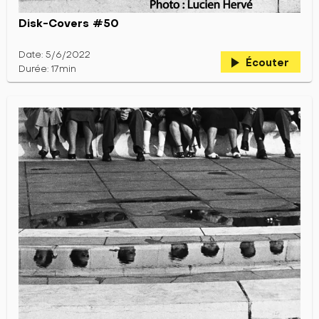
Disk-Covers #50
Date: 5/6/2022
play_arrow
Écouter
Durée: 17min