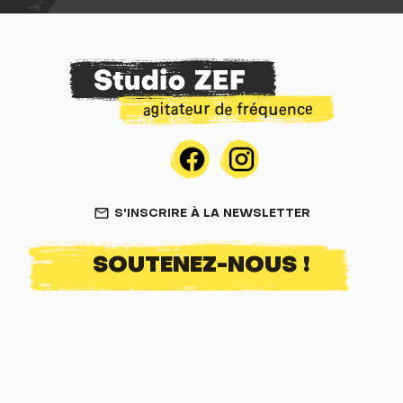
S'INSCRIRE À LA NEWSLETTER
mail_outline
SOUTENEZ-NOUS !