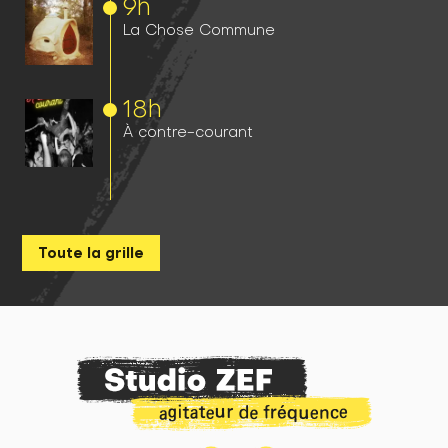
9h
La Chose Commune
18h
À contre-courant
Toute la grille