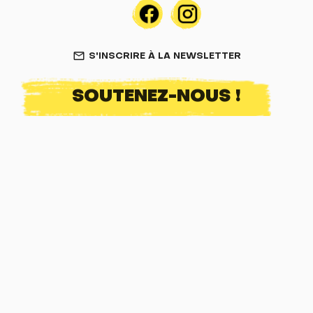
S'INSCRIRE À LA NEWSLETTER
mail_outline
SOUTENEZ-NOUS !