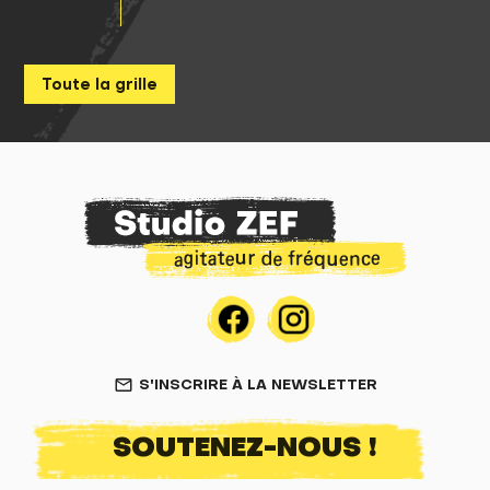
Toute la grille
S'INSCRIRE À LA NEWSLETTER
mail_outline
SOUTENEZ-NOUS !