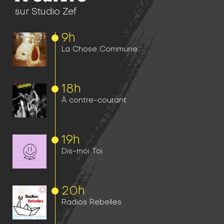
sur Studio Zef
9h
La Chose Commune
18h
À contre-courant
19h
Dis-moi Toi
20h
Radios Rebelles