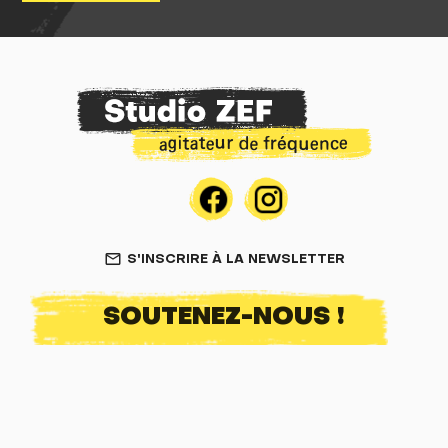
S'INSCRIRE À LA NEWSLETTER
mail_outline
SOUTENEZ-NOUS !