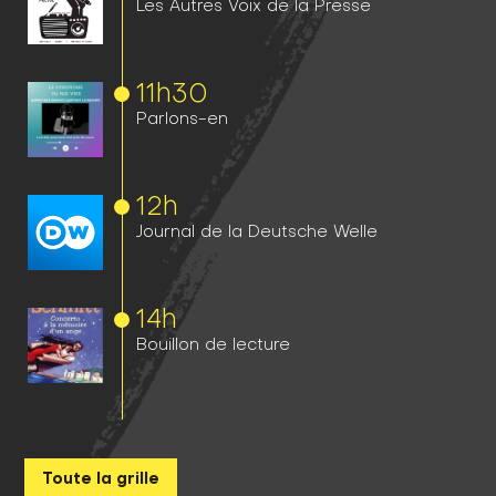
Les Autres Voix de la Presse
11h
30
Parlons-en
12h
Journal de la Deutsche Welle
14h
Bouillon de lecture
Toute la grille