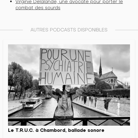
Virginie Delalande, une avocate pour porter le
combat des sourds
AUTRES PODCASTS DISPONIBLES
Le T.R.U.C. à Chambord, ballade sonore