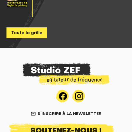
Toute la grille
S'INSCRIRE À LA NEWSLETTER
mail_outline
SOUTENEZ-NOUS !