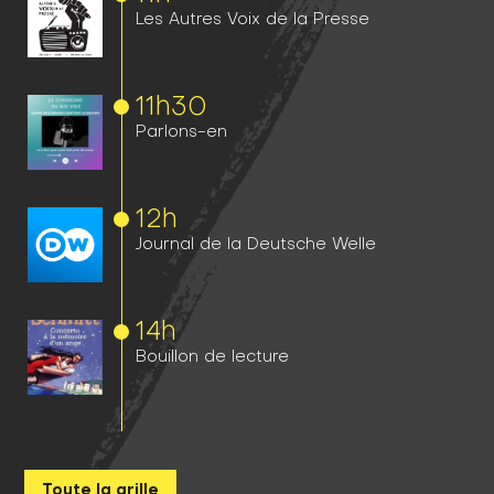
Les Autres Voix de la Presse
11h
30
Parlons-en
12h
Journal de la Deutsche Welle
14h
Bouillon de lecture
Toute la grille