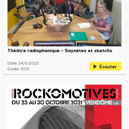
Théâtre radiophonique - Saynètes et sketchs
Date: 24/6/2022
play_arrow
Écouter
Durée: 1h03