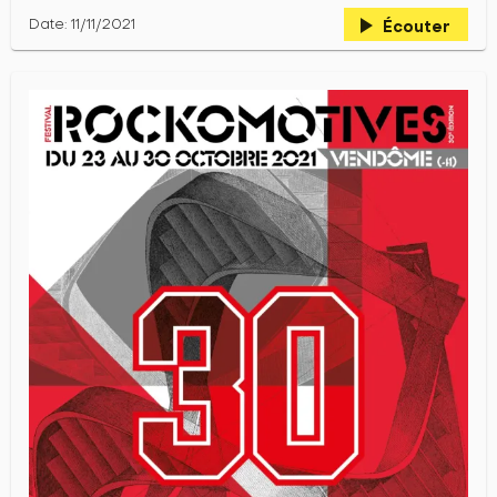
play_arrow
Date: 11/11/2021
Écouter