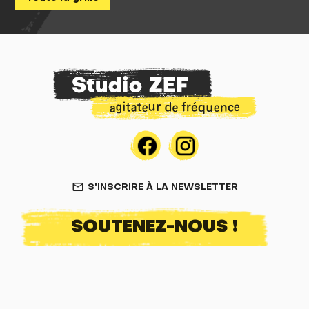
S'INSCRIRE À LA NEWSLETTER
mail_outline
SOUTENEZ-NOUS !