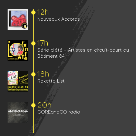
12h
Nouveaux Accords
17h
Série d'été - Artistes en circuit-court au
Bâtiment 84
18h
Roxette List
20h
COREandCO radio