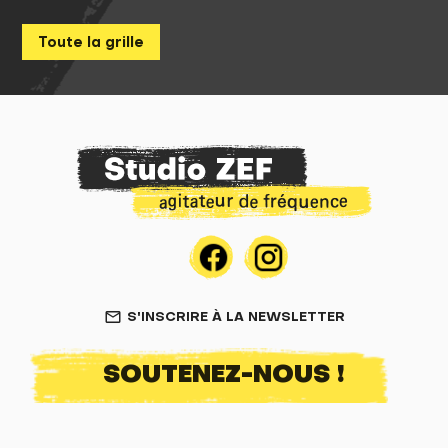
Toute la grille
S'INSCRIRE À LA NEWSLETTER
mail_outline
SOUTENEZ-NOUS !