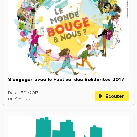
S'engager avec le Festival des Solidarités 2017
Date: 13/11/2017
play_arrow
Écouter
Durée: 1h00