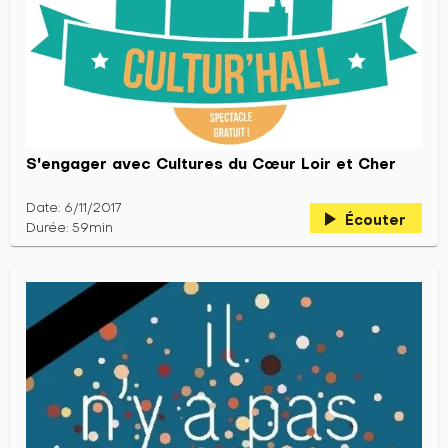
S'engager avec Cultures du Cœur Loir et Cher
Date: 6/11/2017
play_arrow
Écouter
Durée: 59min