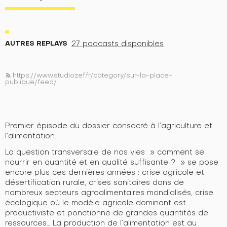
AUTRES REPLAYS
27 podcasts disponibles
https://www.studiozef.fr/category/sur-la-place-
rss_feed
publique/feed/
Premier épisode du dossier consacré à l’agriculture et
l’alimentation.
La question transversale de nos vies » comment se
nourrir en quantité et en qualité suffisante ? » se pose
encore plus ces dernières années : crise agricole et
désertification rurale, crises sanitaires dans de
nombreux secteurs agroalimentaires mondialisés, crise
écologique où le modèle agricole dominant est
productiviste et ponctionne de grandes quantités de
ressources… La production de l’alimentation est au