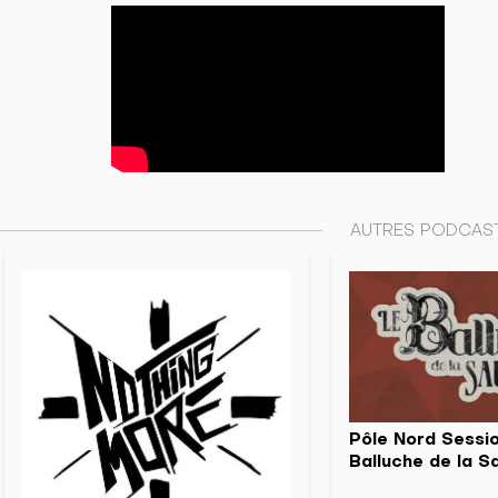
AUTRES PODCAST
Pôle Nord Sessi
Balluche de la 