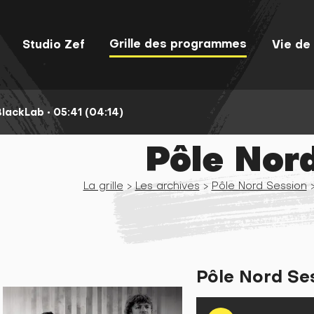
Grille des programmes
Studio Zef
Vie de 
BlackLab •
05:41 (04:14)
Pôle Nor
La grille
>
Les archives
>
Pôle Nord Session
>
Pôle Nord Se