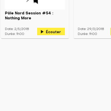
Pôle Nord Session #54 :
Nothing More
Date: 2/5/2018
Date: 29/3/2018
play_arrow
Écouter
Durée: 1h00
Durée: 1h00