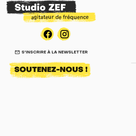
S'INSCRIRE À LA NEWSLETTER
mail_outline
SOUTENEZ-NOUS !