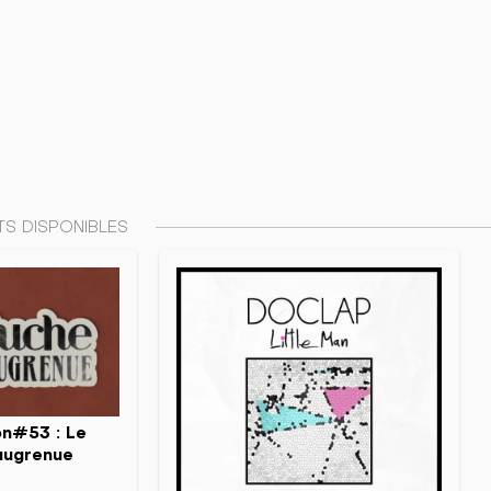
S DISPONIBLES
on#53 : Le
Saugrenue