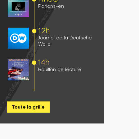
Parlons-en
12h
Journal de la Deutsche
Welle
14h
Bouillon de lecture
Toute la grille