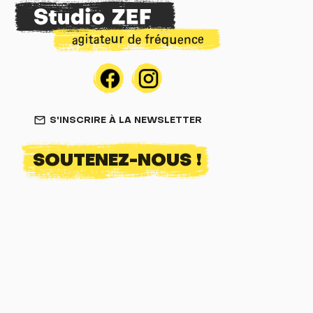
S'INSCRIRE À LA NEWSLETTER
mail_outline
SOUTENEZ-NOUS !