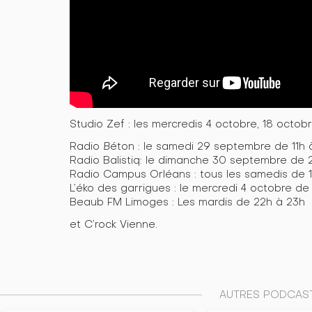
Studio Zef : les mercredis 4 octobre, 18 octob
Radio
B
éton : le samedi 29 septembre de 11h 
Radio Balistiq: le dimanche 30 septembre de 
Radio Campus Orléans : tous les samedis de 1
L’éko des garrigues : le mercredi 4 octobre de
Beaub FM Limoges : Les mardis de 22h à 23h
et C’rock Vienne.
AUTRES PODCAST