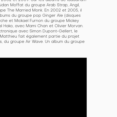
idan Moffat du groupe Arab Strap, Angil,
oupe The Married Monk. En 2002 et 2005, il
albums du groupe pop Ginger Ale (disques
rche et Mickael Furnon du groupe Mickey
tal Hako, avec Mami Chan et Olivier Morvan.
ectronique avec Simon Dupont-Gellert, le
 Matthieu fait également partie du projet
s, du groupe Air Wave. Un album du groupe