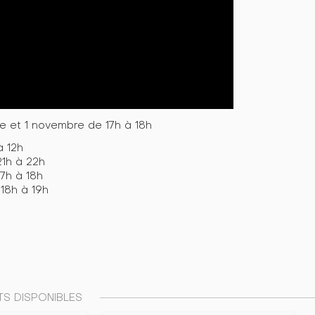
re et 1 novembre de 17h à 18h
à 12h
21h à 22h
7h à 18h
 18h à 19h
S DISPONIBLES