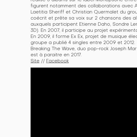
figurent notamment des collaborations avec A
Laetitia Sheriff et Christian Quermalet du gr
coécrit et prête sa voix sur 2 chansons des 
auxquels participent Etienne Daho, Sondre Le
3D). En 2007, il participe au projet expérimen
En 2009, il forme Ex Ex, projet de musique él
groupe a publié 4 singles entre 2009 et 2012.
Breaking The Wave, duo pop-rock Joseph Mar
est à paraitre en 2017.
Site
//
Facebook