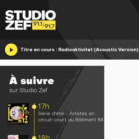
play_arrow
Titre en cours :
Radioaktivitet (Acoustic Version)
À suivre
sur Studio Zef
17h
Série d'été - Artistes en
circuit-court au Bâtiment 84
18h