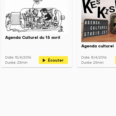
Agenda Culturel du 15 avril
Agenda culturel
Date: 15/4/2016
Date: 8/4/2016
play_arrow
Écouter
Durée: 23min
Durée: 25min