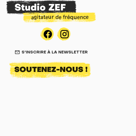
S'INSCRIRE À LA NEWSLETTER
mail_outline
SOUTENEZ-NOUS !