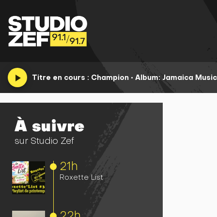
play_arrow
Titre en cours :
Champion
•
Album: Jamaica Music
À suivre
sur Studio Zef
21h
Roxette List
22h