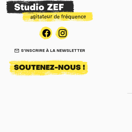
S'INSCRIRE À LA NEWSLETTER
mail_outline
SOUTENEZ-NOUS !