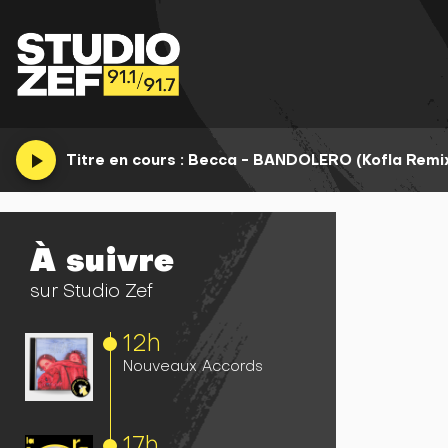
play_arrow
Titre en cours :
Becca - BANDOLERO (Kofla Remi
À suivre
sur Studio Zef
12h
Nouveaux Accords
17h