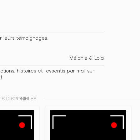
r leurs témoignages.
Mélanie & Lola
ions, histoires et ressentis par mail sur
!
S DISPONIBLES