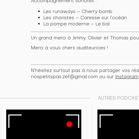
Accompagnement sonores :
Les runaways – Cherry bomb
Les choristes – Caresse sur l’océan
La pompe moderne – Le bal
Un grand merci à Jimmy, Olivier et Thomas pou
Merci à vous chers auditeurices !
N’hésitez surtout pas à nous partager vos réact
nospetitspas.zef@gmail.com ou sur
Instagram
AUTRES PODCAST