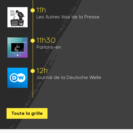
11h
Les Autres Voix de la Presse
11h
30
Parlons-en
12h
Journal de la Deutsche Welle
Toute la grille