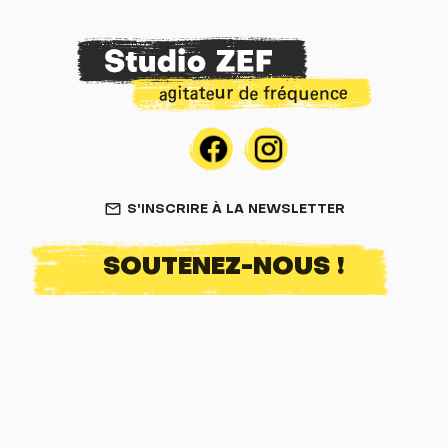
S'INSCRIRE À LA NEWSLETTER
mail_outline
SOUTENEZ-NOUS !