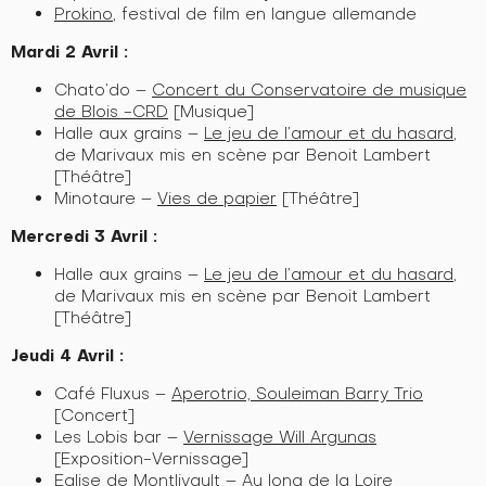
Prokino
, festival de film en langue allemande
Mardi 2 Avril
:
Chato’do –
Concert du Conservatoire de musique
de Blois -CRD
[Musique]
Halle aux grains –
Le jeu de l’amour et du hasard
,
de Marivaux mis en scène par Benoit Lambert
[Théâtre]
Minotaure –
Vies de papier
[Théâtre]
Mercredi 3 Avril :
Halle aux grains –
Le jeu de l’amour et du hasard
,
de Marivaux mis en scène par Benoit Lambert
[Théâtre]
Jeudi 4 Avril :
Café Fluxus –
Aperotrio, Souleiman Barry Trio
[Concert]
Les Lobis bar –
Vernissage Will Argunas
[Exposition-Vernissage]
Eglise de Montlivault –
Au long de la Loire