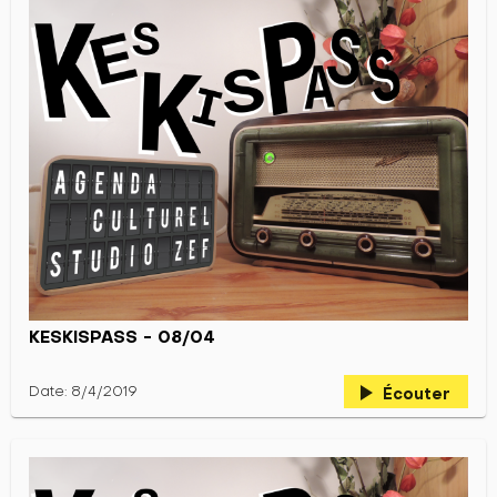
KESKISPASS - 08/04
play_arrow
Date: 8/4/2019
Écouter