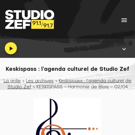
menu
play_arrow
keyboard_arrow_down
Keskispass : l’agenda culturel de Studio Zef
La grille
>
Les archives
>
Keskispass : l’agenda culturel de
Studio Zef
> KESKISPASS - Harmonie de Blois - 02/04