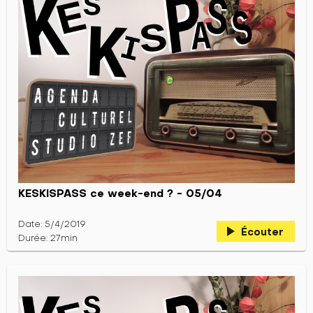
KESKISPASS ce week-end ? - 05/04
Date: 5/4/2019
play_arrow
Écouter
Durée: 27min