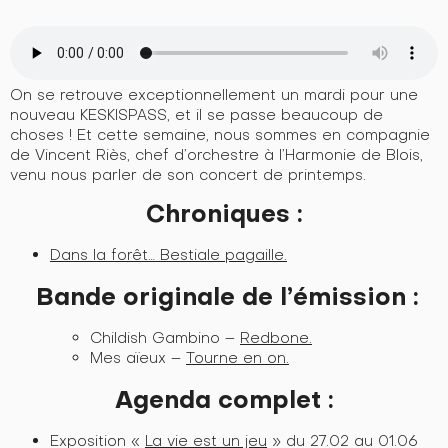
On se retrouve exceptionnellement un mardi pour une
nouveau KESKISPASS, et il se passe beaucoup de
choses ! Et cette semaine, nous sommes en compagnie
de Vincent Riès, chef d’orchestre à l’Harmonie de Blois,
venu nous parler de son concert de printemps.
Chroniques :
Dans la forêt… Bestiale pagaille.
Bande originale de l’émission :
Childish Gambino –
Redbone.
Mes aïeux –
Tourne en on.
Agenda complet :
Exposition «
La vie est un jeu
» du 27.02 au 01.06