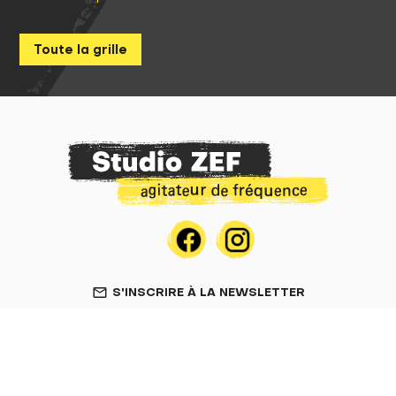
Toute la grille
S'INSCRIRE À LA NEWSLETTER
mail_outline
SOUTENEZ-NOUS !