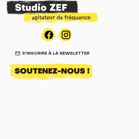
S'INSCRIRE À LA NEWSLETTER
mail_outline
SOUTENEZ-NOUS !