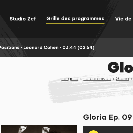
Grille des programmes
Studio Zef
Vie de 
Positions •
Leonard Cohen •
03:44 (02:54)
Glo
La grille
>
Les archives
>
Gloria
>
Gloria Ep. 09