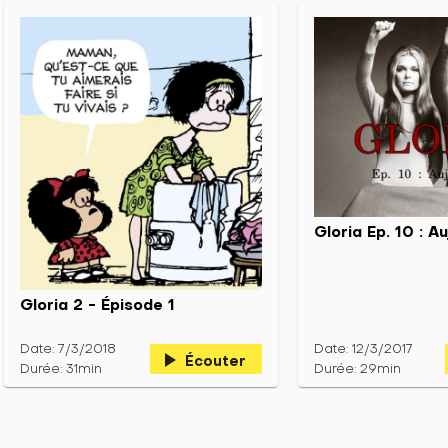
Gloria Ep. 10 : Au
Gloria 2 - Épisode 1
Date: 7/3/2018
Date: 12/3/2017
play_arrow
Écouter
Durée: 31min
Durée: 29min