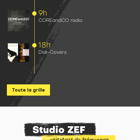
9h
COREandCO radio
18h
Disk-Covers
Toute la grille