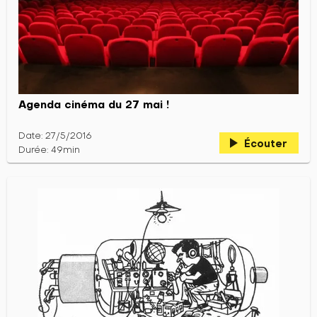
Agenda cinéma du 27 mai !
Date: 27/5/2016
play_arrow
Écouter
Durée: 49min