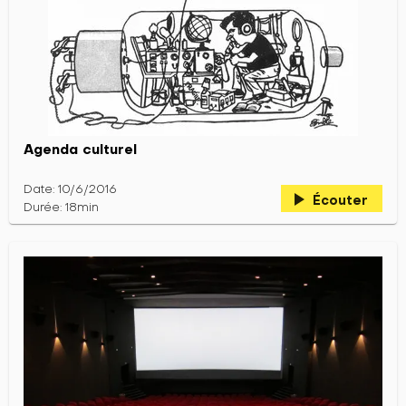
Agenda culturel
Date: 10/6/2016
play_arrow
Écouter
Durée: 18min