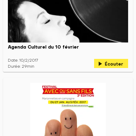
Agenda Culturel du 10 février
Date: 10/2/2017
play_arrow
Écouter
Durée: 29min