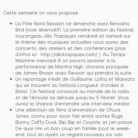
Cette semaine on vous propose
La Pôle Nord Session ce dimanche avec Kenosha
Bird (rock alternatif). La première édition du festival
tourangeau Allo Tropiques vendredi et samedi sur
le thème des musiques actuelles vous aurez des
concerts, des ateliers et des conférences (plus
d’infos ici : http://allotropiques.com/ ). Au Temps
Machine mercredi 8 on pourra assister à la
performance de Martha High, choriste principale
de James Brown avec Revivor qui prendra la suite.
Un reportage inédit de Guillaume, Lolita et Massato
qui se trouvent au festival Longueur d’ondes à
Brest. Ce festival consacré au monde de la radio
et de l’écoute se déroule jusqu’au 5 février. Vous
aurez la chance d’entendre une interview inédite.
Une sélection de films d’annimation de Chuck
Jones, connu pour avoir fait entre autres Bugs
Bunny, Daffy Duck, Bip Bip et Coyote, et j’en passe.
De quoi rire un bon coup en famille pour le week-
end, tout en ayant un regard nouveau sur ces