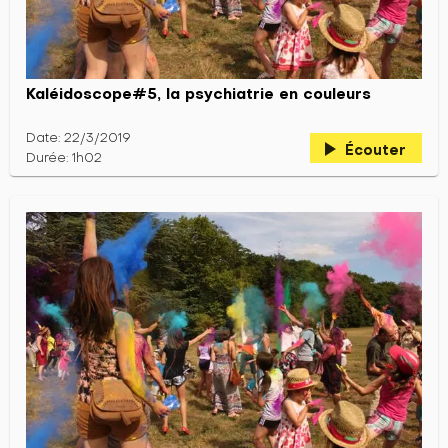
Kaléidoscope#5, la psychiatrie en couleurs
Date: 22/3/2019
play_arrow
Écouter
Durée: 1h02