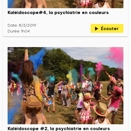
Kaléidoscope#4, la psychiatrie en couleurs
Date: 8/3/2019
play_arrow
Écouter
Durée: 1h04
Kaléidoscope #2, la psychiatrie en couleurs