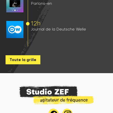
Parlons-en
12h
Journal de la Deutsche Welle
Toute la grille