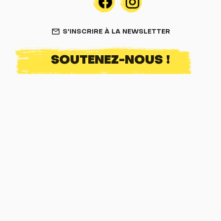
S'INSCRIRE À LA NEWSLETTER
mail_outline
SOUTENEZ-NOUS !