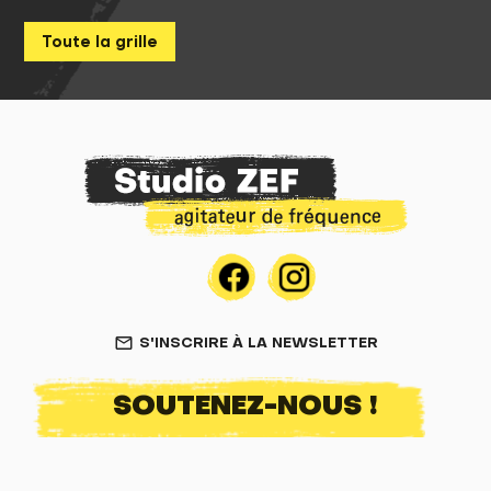
Toute la grille
S'INSCRIRE À LA NEWSLETTER
mail_outline
SOUTENEZ-NOUS !