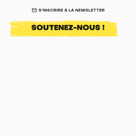
S'INSCRIRE À LA NEWSLETTER
mail_outline
SOUTENEZ-NOUS !