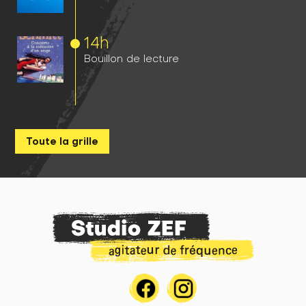
14h
Bouillon de lecture
Toute la grille