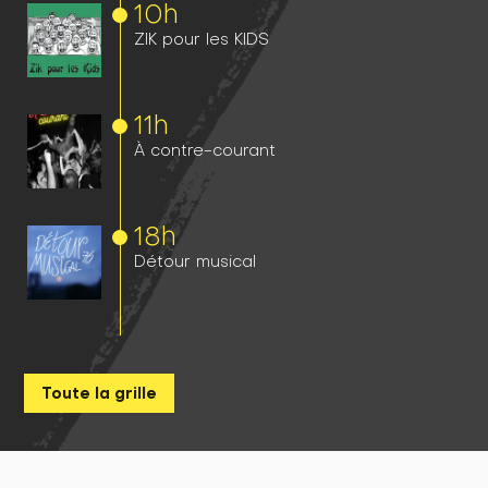
10h
ZIK pour les KIDS
11h
À contre-courant
18h
Détour musical
Toute la grille