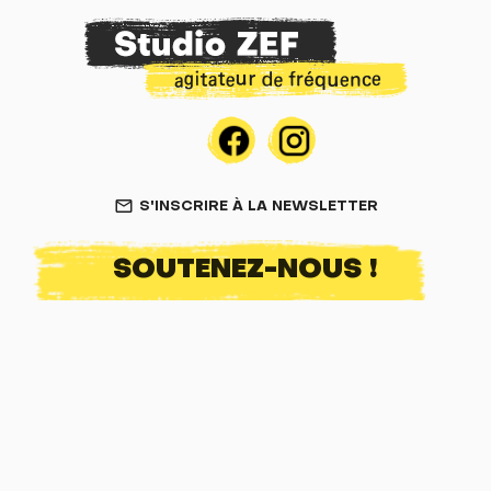
S'INSCRIRE À LA NEWSLETTER
mail_outline
SOUTENEZ-NOUS !