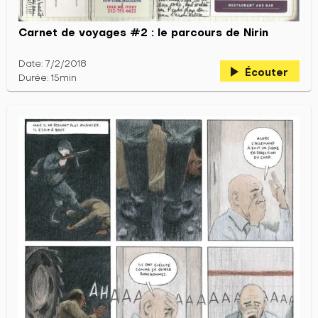
Carnet de voyages #2 : le parcours de Nirin
Date: 7/2/2018
play_arrow
Écouter
Durée: 15min