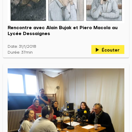
Rencontre avec Alain Bujak et Piero Macola au
Lycée Dessaignes
Date: 31/1/2018
play_arrow
Écouter
Durée: 37min