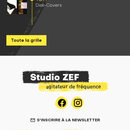
Disk-Covers
Toute la grille
S'INSCRIRE À LA NEWSLETTER
mail_outline