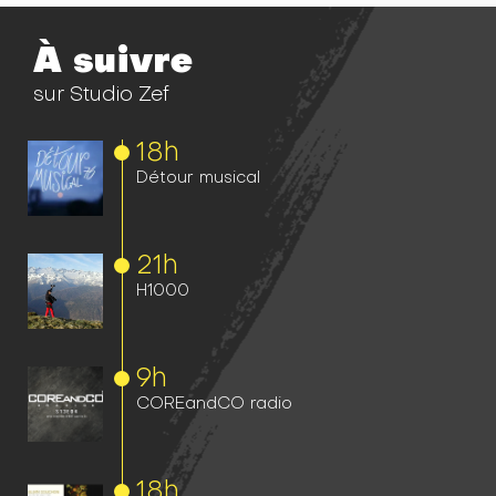
À suivre
sur Studio Zef
18h
Détour musical
21h
H1000
9h
COREandCO radio
18h